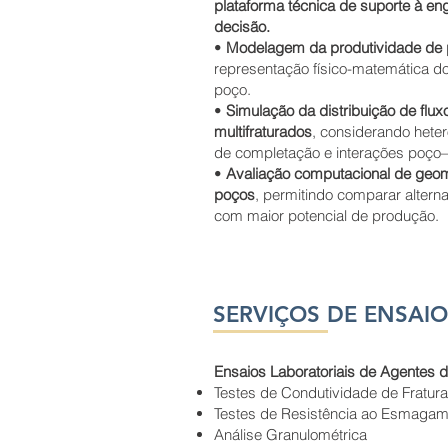
plataforma técnica de suporte à en
decisão.
•
Modelagem da produtividade de 
representação físico-matemática d
poço.
•
Simulação da distribuição de flux
multifraturados
, considerando heter
de completação e interações poço–
•
Avaliação computacional de geom
poços
, permitindo comparar alternat
com maior potencial de produção.
SERVIÇOS DE ENSAIO
Ensaios Laboratoriais de Agentes 
Testes de Condutividade de Fratura
Testes de Resistência ao Esmagam
Análise Granulométrica