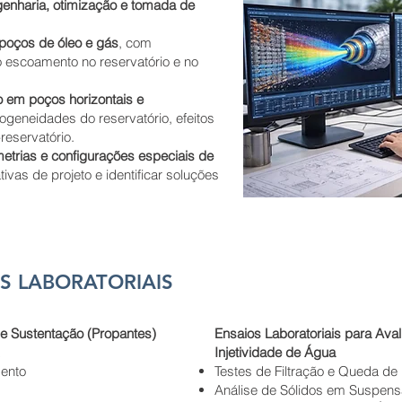
genharia, otimização e tomada de
poços de óleo e gás
, com
o escoamento no reservatório e no
o em poços horizontais e
ogeneidades do reservatório, efeitos
reservatório.
etrias e configurações especiais de
ivas de projeto e identificar soluções
S LABORATORIAIS
de Sustentação (Propantes)
Ensaios Laboratoriais para Ava
Injetividade de Água
ento
Testes de Filtração e Queda de
Análise de Sólidos em Suspen