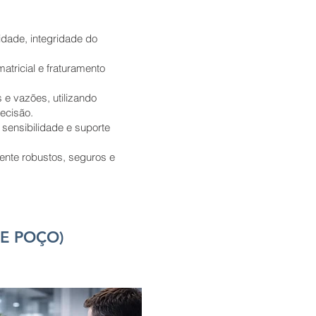
idade, integridade do
matricial e fraturamento
e vazões, utilizando
ecisão.
 sensibilidade e suporte
nte robustos, seguros e
E POÇO)