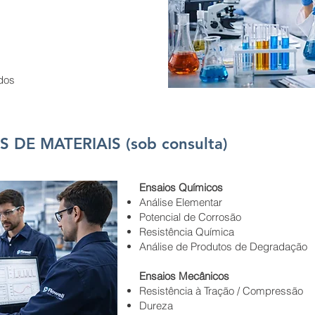
idos
 DE MATERIAIS (sob consulta)
Ensaios Químicos
Análise Elementar
Potencial de Corrosão
Resistência Química
Análise de Produtos de Degradação
Ensaios Mecânicos
Resistência à Tração / Compressão
Dureza