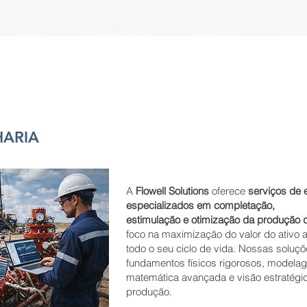
HOME
QUEM SOMOS
SERVIÇOS
CONT
HARIA
A
Flowell Solutions
oferece
serviços de 
especializados em completação,
estimulação e otimização da produção 
foco na maximização do valor do ativo 
todo o seu ciclo de vida. Nossas soluç
fundamentos físicos rigorosos, modela
matemática avançada e visão estratégi
produção.