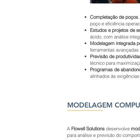
Completação de poços
poço e eficiência operac
Estudos e projetos de 
ácido, com análise integ
Modelagem integrada po
ferramentas avançadas 
Previsão de produtivid
técnico para maximizaçã
Programas de abandono 
alinhados às exigências 
MODELAGEM COMPUT
A
Flowell Solutions
desenvolve
mode
para análise e previsão do compo