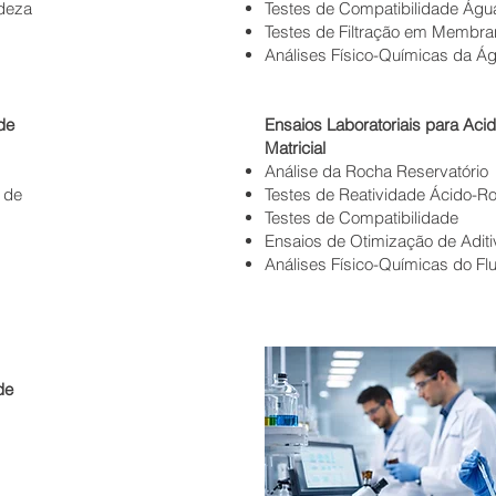
ndeza
Testes de Compatibilidade Ág
Testes de Filtração em Membra
Análises Físico-Químicas da Ág
de
Ensaios Laboratoriais para Acid
Matricial
Análise da Rocha Reservatório
 de
Testes de Reatividade Ácido-R
Testes de Compatibilidade
Ensaios de Otimização de Adit
Análises Físico-Químicas do Fl
de