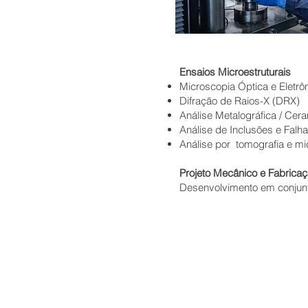
Ensaios Microestruturais
Microscopia Óptica e Eletrô
Difração de Raios-X (DRX)
Análise Metalográfica / Cer
Análise de Inclusões e Falh
Análise por tomografia e mi
Projeto Mecânico e Fabrica
Desenvolvimento em conju